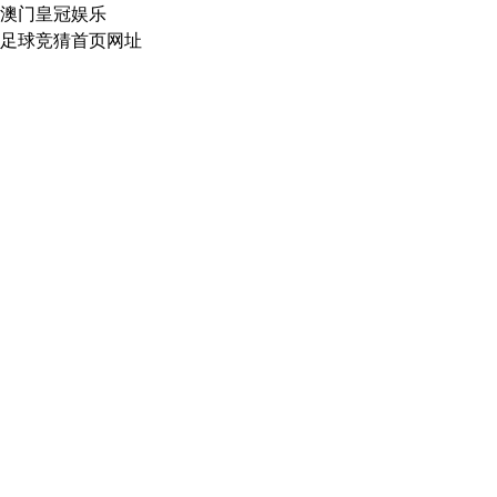
澳门皇冠娱乐
足球竞猜首页网址