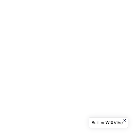
Built on