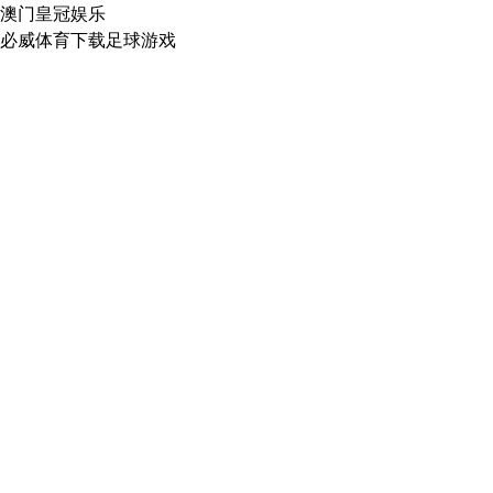
澳门皇冠娱乐
必威体育下载足球游戏