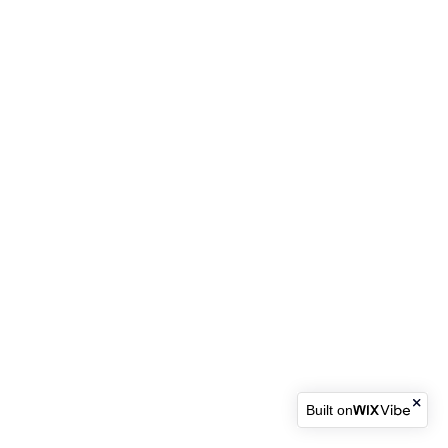
Built on