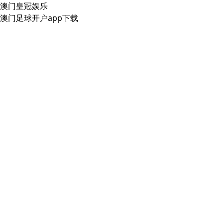
澳门皇冠娱乐
澳门足球开户app下载