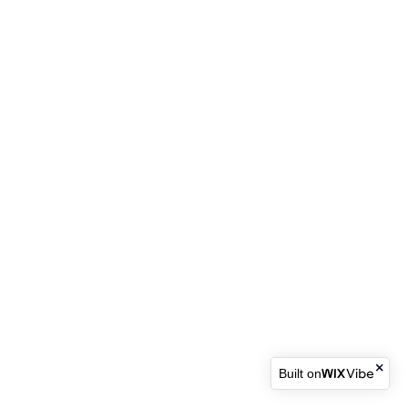
Built on