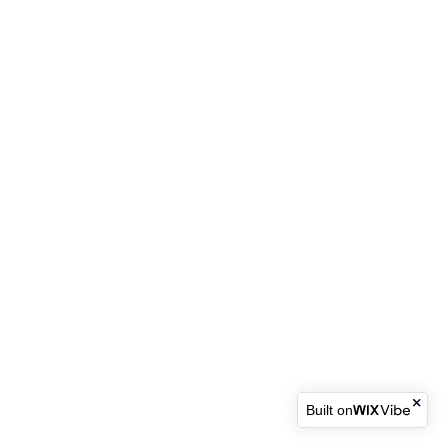
Built on