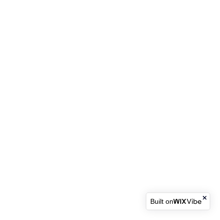
Built on