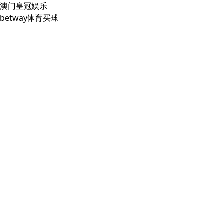
澳门皇冠娱乐
betway体育买球