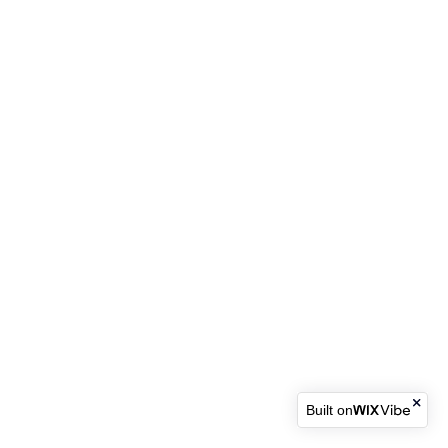
Built on