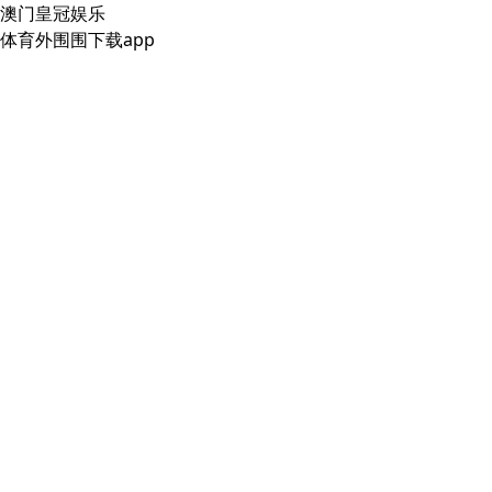
澳门皇冠娱乐
体育外围围下载app