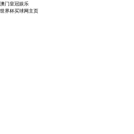
澳门皇冠娱乐
世界杯买球网主页