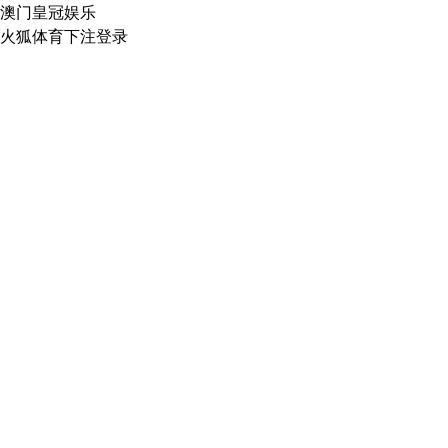
澳门皇冠娱乐
火狐体育下注登录