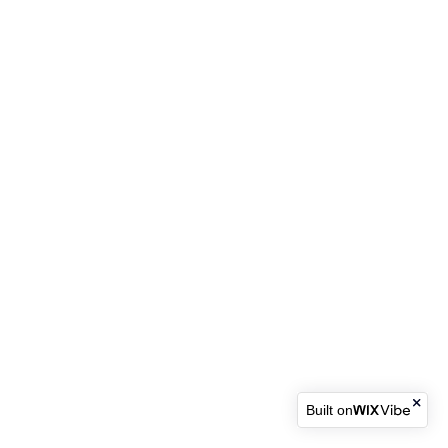
Built on