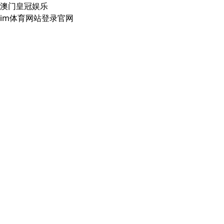
澳门皇冠娱乐
im体育网站登录官网