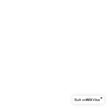
Built on