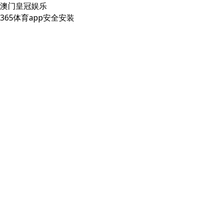
澳门皇冠娱乐
365体育app安全安装