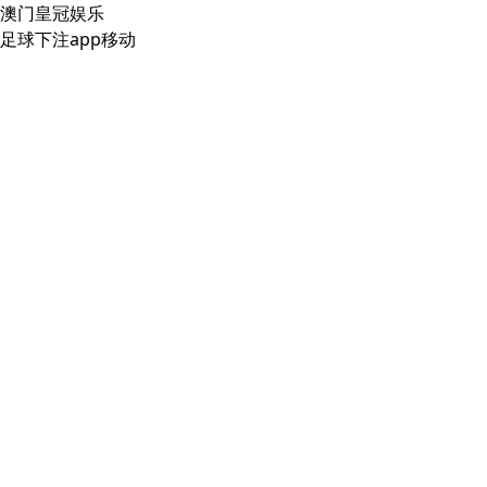
澳门皇冠娱乐
足球下注app移动