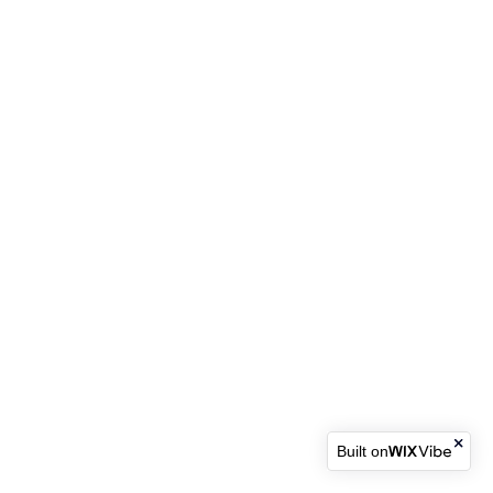
Built on