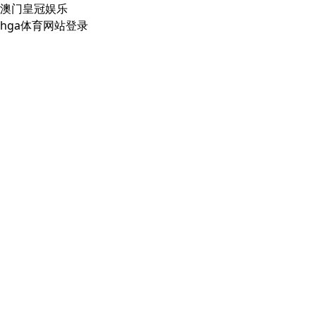
澳门皇冠娱乐
hga体育网站登录