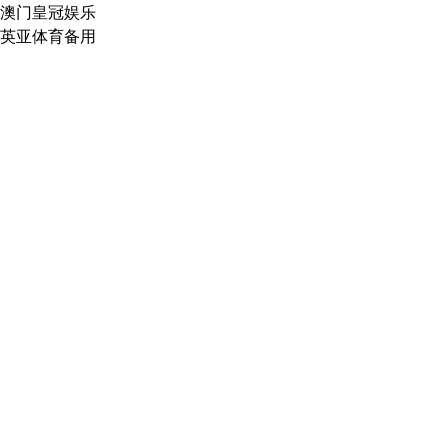
澳门皇冠娱乐
英亚体育备用