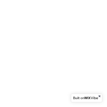
Built on