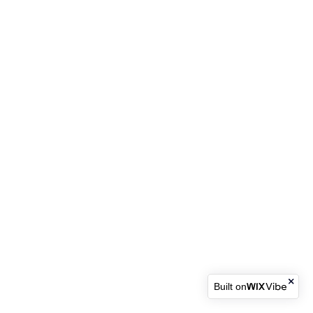
Built on