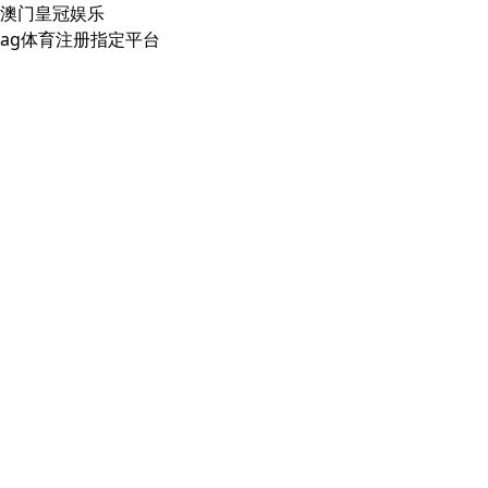
澳门皇冠娱乐
ag体育注册指定平台