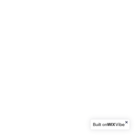
Built on