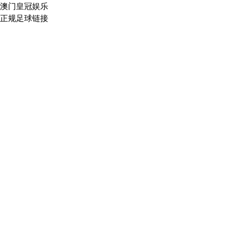
澳门皇冠娱乐
正规足球链接