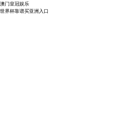
澳门皇冠娱乐
世界杯靠谱买亚洲入口