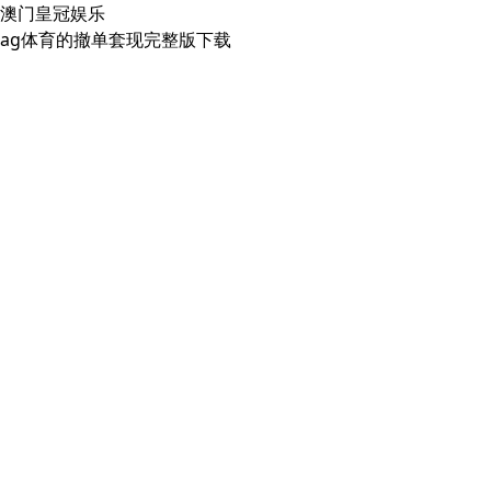
澳门皇冠娱乐
ag体育的撤单套现完整版下载