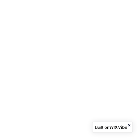
Built on