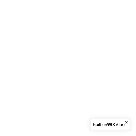
Built on