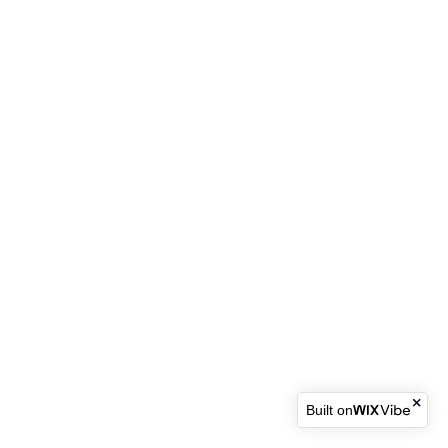
Built on