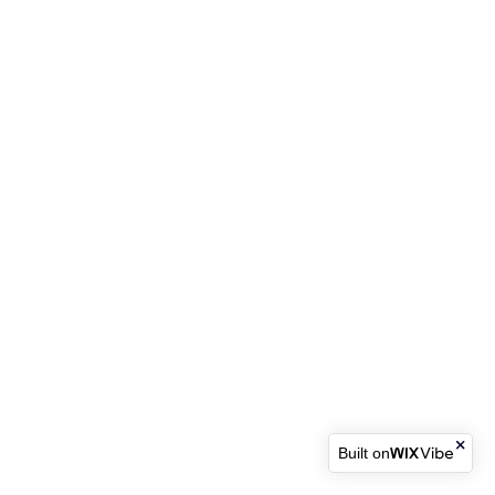
Built on