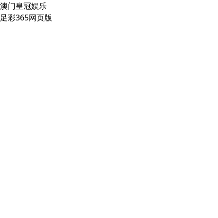
澳门皇冠娱乐
足彩365网页版