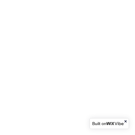
Built on