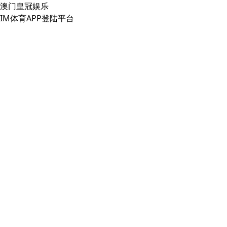
澳门皇冠娱乐
IM体育APP登陆平台