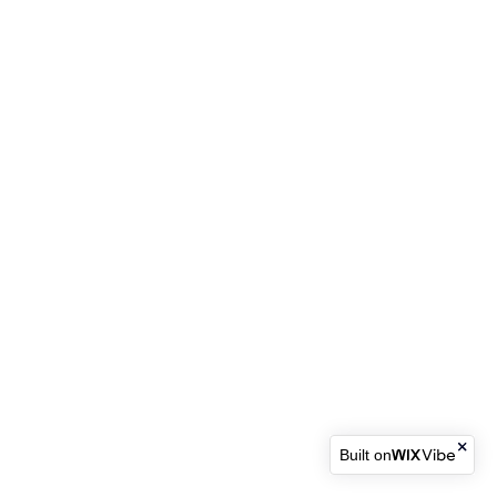
Built on