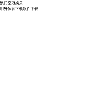
澳门皇冠娱乐
明升体育下载软件下载