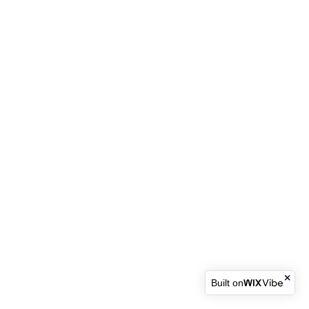
Built on