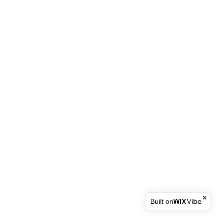
Built on