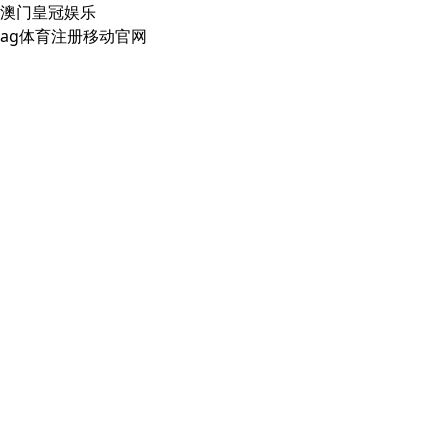
澳门皇冠娱乐
ag体育注册移动官网