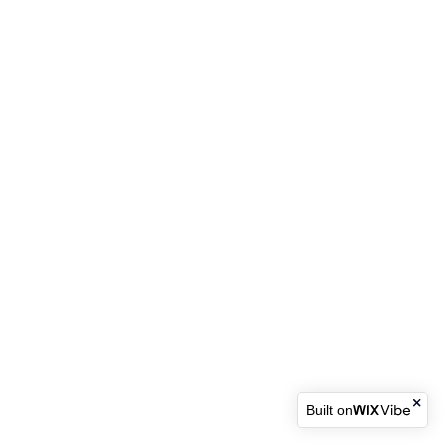
Built on