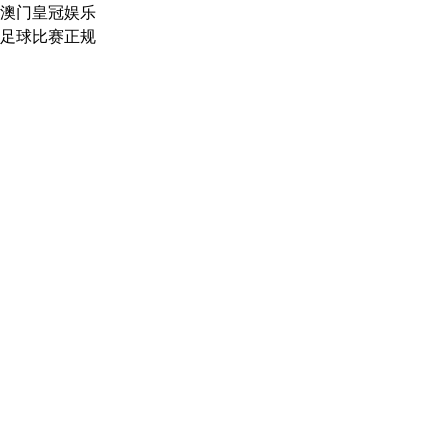
澳门皇冠娱乐
足球比赛正规