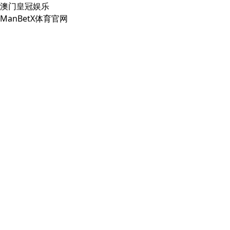
澳门皇冠娱乐
ManBetX体育官网