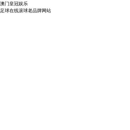
澳门皇冠娱乐
足球在线滚球老品牌网站