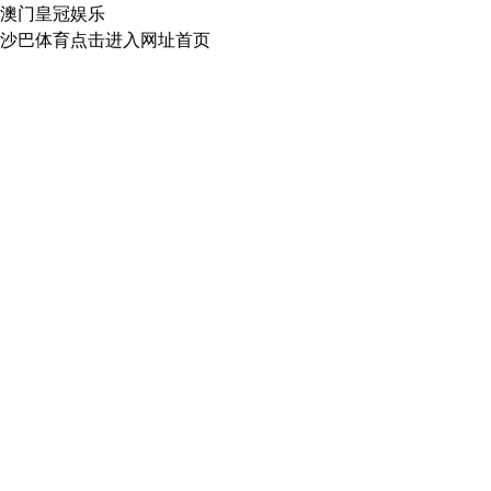
澳门皇冠娱乐
沙巴体育点击进入网址首页