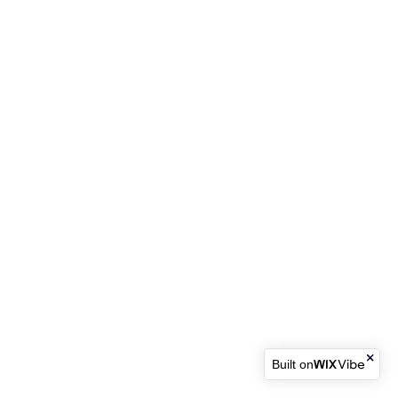
Built on