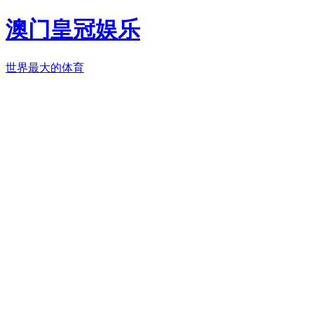
澳门皇冠娱乐
世界最大的体育