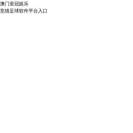
澳门皇冠娱乐
竞猜足球软件平台入口