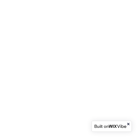
Built on