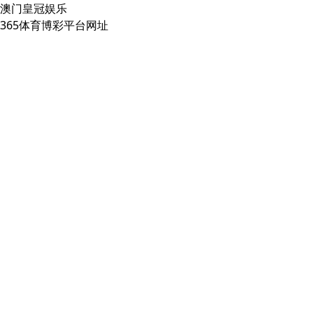
澳门皇冠娱乐
365体育博彩平台网址