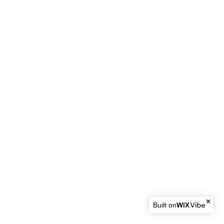
Built on