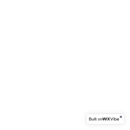
Built on