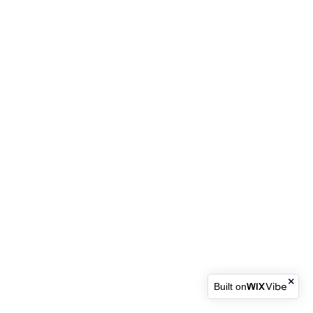
Built on