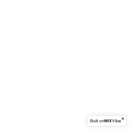
Built on