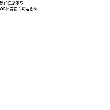
澳门皇冠娱乐
OB体育官方网站登录