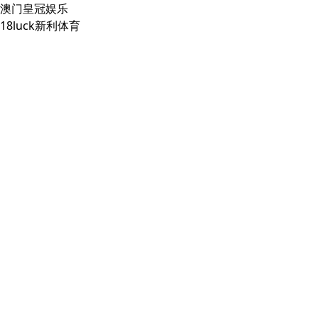
澳门皇冠娱乐
18luck新利体育