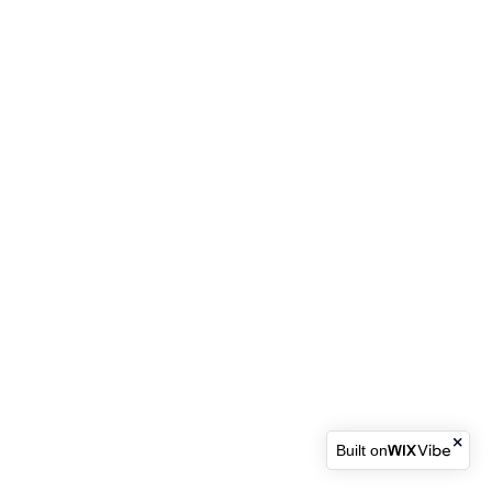
Built on