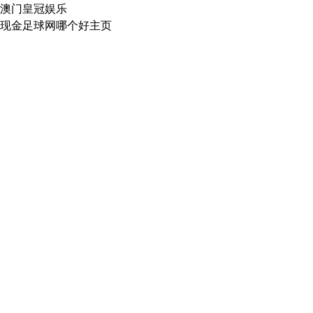
澳门皇冠娱乐
现金足球网哪个好主页