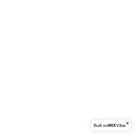
Built on