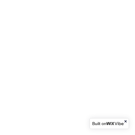
Built on