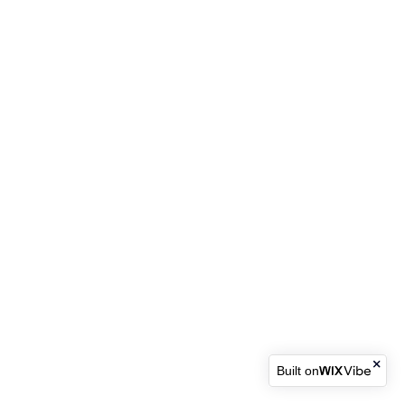
Built on