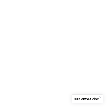
Built on