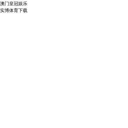
澳门皇冠娱乐
实博体育下载