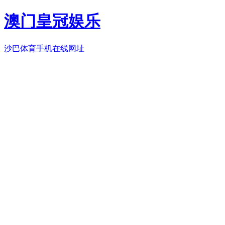
澳门皇冠娱乐
沙巴体育手机在线网址